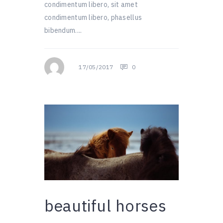
condimentum libero, sit amet
condimentum libero, phasellus
bibendum....
17/05/2017
0
beautiful horses