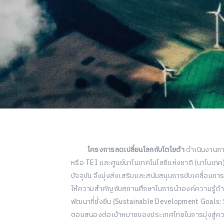
โครงการลดเปลี่ยนโลกกับโตโยต้า
ดำเนินงานภาย
หรือ TEI และศูนย์นาโนเทคโนโลยีแห่งชาติ (นาโน
ปัจจุบัน จึงมุ่งส่งเสริมและสนับสนุนการขับเคลื่
ให้ความสำคัญกับสถานศึกษาในการนำองค์ความรู้ด้า
พัฒนาที่ยั่งยืน (Sustainable Development Goals
ตอบสนองต่อเป้าหมายของประเทศไทยในการมุ่งสู่ควา