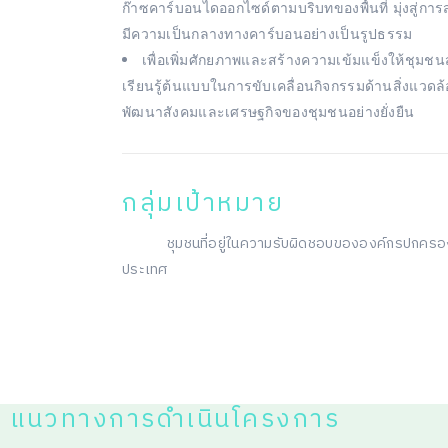
ก๊าซคาร์บอนไดออกไซด์ตามบริบทของพื้นที่ มุ่งสู่การส
มีความเป็นกลางทางคาร์บอนอย่างเป็นรูปธรรม
เพื่อเพิ่มศักยภาพและสร้างความเข้มแข็งให้ชุมช
เรียนรู้ต้นแบบในการขับเคลื่อนกิจกรรมด้านสิ่งแวด
พัฒนาสังคมและเศรษฐกิจของชุมชนอย่างยั่งยืน
กลุ่มเป้าหมาย
ชุมชนที่อยู่ในความรับผิดชอบขององค์กรปกครองส
ประเทศ
แนวทางการดำเนินโครงการ