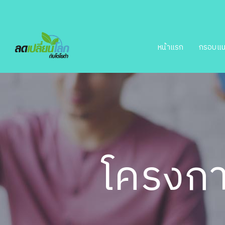
หน้าแรก
กรอบแน
โครงกา