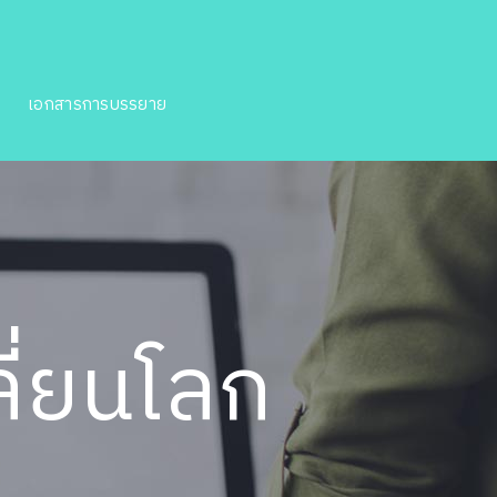
เอกสารการบรรยาย
ี่ยนโลก