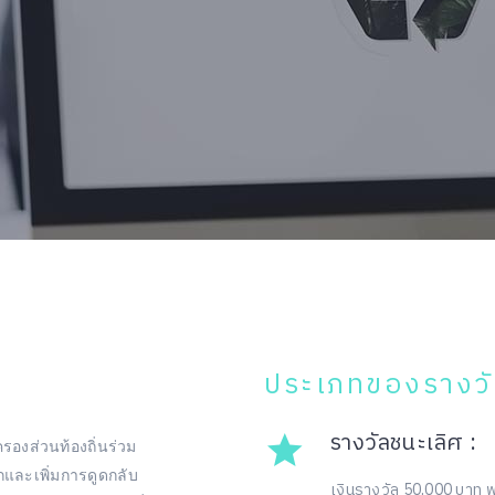
ประเภทของรางว
รางวัลชนะเลิศ :
รองส่วนท้องถิ่นร่วม
กและเพิ่มการดูดกลับ
เงินรางวัล 50,000 บาท 