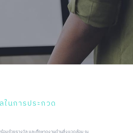
ัลในการประกวด
พร้อมถ้วยรางวัล และศึกษาดูงานด้านสิ่งแวดล้อม ณ