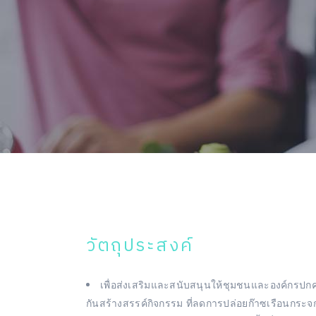
วัตถุประสงค์
เพื่อส่งเสริมและสนับสนุนให้ชุมชนและองค์กรปกค
กันสร้างสรรค์กิจกรรม ที่ลดการปล่อยก๊าซเรือนกระจ