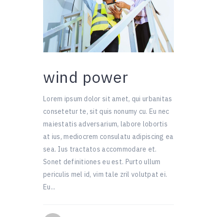
wind power
Lorem ipsum dolor sit amet, qui urbanitas
consetetur te, sit quis nonumy cu. Eu nec
maiestatis adversarium, labore lobortis
at ius, mediocrem consulatu adipiscing ea
sea. Ius tractatos accommodare et.
Sonet definitiones eu est. Purto ullum
periculis mel id, vim tale zril volutpat ei.
Eu...