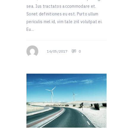
sea. Ius tractatos accommodare et.
Sonet definitiones eu est. Purto ullum
periculis mel id, vim tale zril volutpat ei.
Eu...
16/05/2017
0