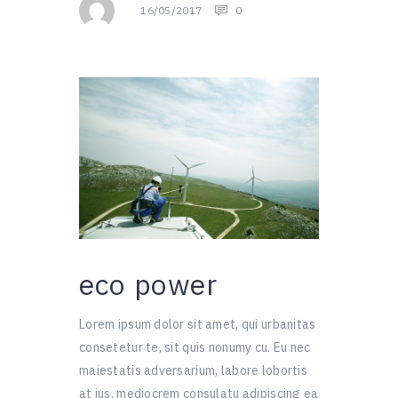
16/05/2017
0
eco power
Lorem ipsum dolor sit amet, qui urbanitas
consetetur te, sit quis nonumy cu. Eu nec
maiestatis adversarium, labore lobortis
at ius, mediocrem consulatu adipiscing ea