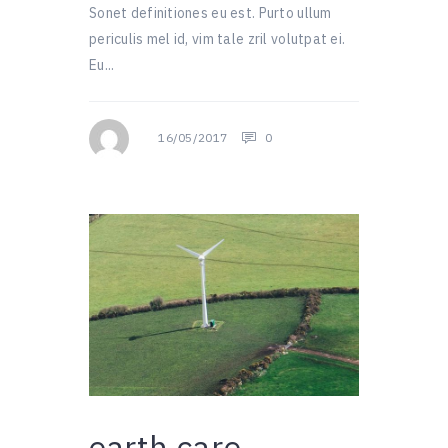
Sonet definitiones eu est. Purto ullum
periculis mel id, vim tale zril volutpat ei.
Eu...
16/05/2017
0