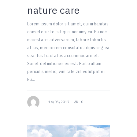
nature care
Lorem ipsum dolor sit amet, qui urbanitas
consetetur te, sit quis nonumy cu. Eu nec
maiestatis adversarium, labore lobortis
at ius, mediocrem consulatu adipiscing ea
sea. Ius tractatos accommodare et.
Sonet definitiones eu est. Purto ullum
periculis mel id, vim tale zril volutpat ei.
Eu...
16/05/2017
0