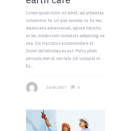
earth care
Lorem ipsum dolor sit amet, qui urbanitas
consetetur te, sit quis nonumy cu. Eu nec
maiestatis adversarium, labore lobortis
at ius, mediocrem consulatu adipiscing ea
sea. Ius tractatos accommodare et.
Sonet definitiones eu est. Purto ullum
periculis mel id, vim tale zril volutpat ei.
Eu...
16/05/2017
0