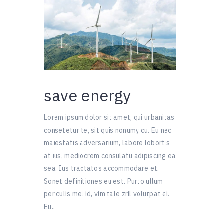
save energy
Lorem ipsum dolor sit amet, qui urbanitas
consetetur te, sit quis nonumy cu. Eu nec
maiestatis adversarium, labore lobortis
at ius, mediocrem consulatu adipiscing ea
sea. Ius tractatos accommodare et.
Sonet definitiones eu est. Purto ullum
periculis mel id, vim tale zril volutpat ei.
Eu...